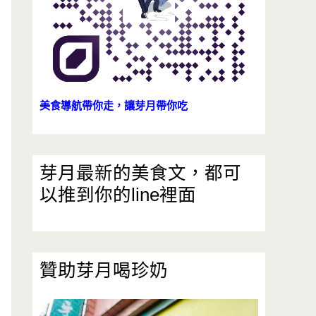
美食導航帶你走，讓芽月帶你吃
芽月最新的美食文，都可
以推到你的line裡面
贊助芽月喝珍奶