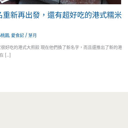
換名重新再出發，還有超好吃的港式糯米
n桃園
,
愛食記
/
芽月
家很好吃的港式大煎餃 現在他們換了新名字，而且還推出了新的港
 […]