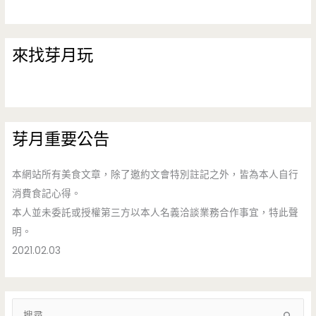
來找芽月玩
芽月重要公告
本網站所有美食文章，除了邀約文會特別註記之外，皆為本人自行
消費食記心得。
本人並未委託或授權第三方以本人名義洽談業務合作事宜，特此聲
明。
2021.02.03
搜