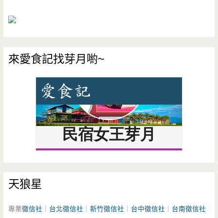
來愛食記找芽月喲~
天狼星
專業
徵信社
｜
台北徵信社
｜
新竹徵信社
｜
台中徵信社
｜
台南徵信社