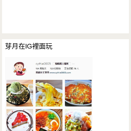
芽月在IG裡面玩