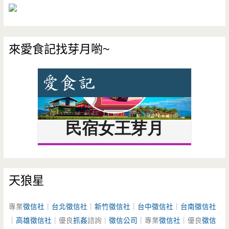
來愛食記找芽月喲~
天狼星
專業
徵信社
｜
台北徵信社
｜
新竹徵信社
｜
台中徵信社
｜
台南徵信社
｜
高雄徵信社
｜優良
抓姦
諮詢｜
徵信公司
｜專業
徵信社
｜優良
徵信