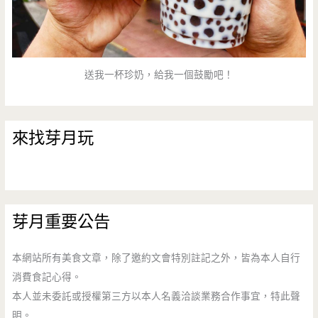
送我一杯珍奶，給我一個鼓勵吧！
來找芽月玩
芽月重要公告
本網站所有美食文章，除了邀約文會特別註記之外，皆為本人自行
消費食記心得。
本人並未委託或授權第三方以本人名義洽談業務合作事宜，特此聲
明。