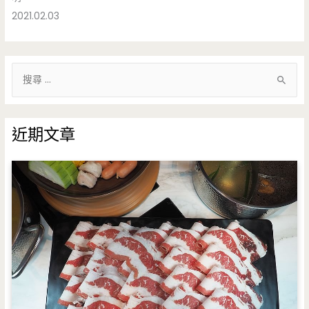
2021.02.03
搜
尋
關
鍵
近期文章
字
: