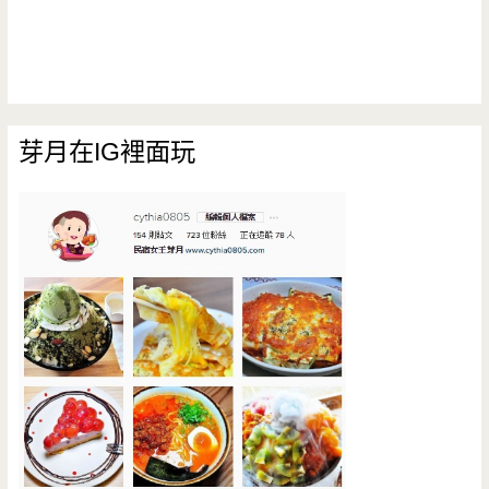
芽月在IG裡面玩