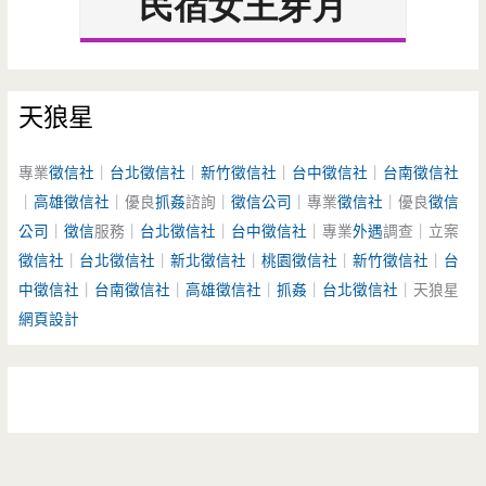
天狼星
專業
徵信社
｜
台北徵信社
｜
新竹徵信社
｜
台中徵信社
｜
台南徵信社
｜
高雄徵信社
｜優良
抓姦
諮詢｜
徵信公司
｜專業
徵信社
｜優良
徵信
公司
｜
徵信
服務｜
台北徵信社
｜
台中徵信社
｜專業
外遇
調查｜立案
徵信社
｜
台北徵信社
｜
新北徵信社
｜
桃園徵信社
｜
新竹徵信社
｜
台
中徵信社
｜
台南徵信社
｜
高雄徵信社
｜
抓姦
｜
台北徵信社
｜天狼星
網頁設計