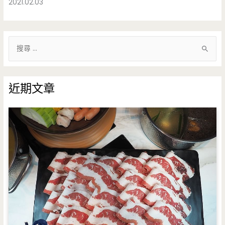
2021.02.03
搜
尋
關
鍵
近期文章
字
: