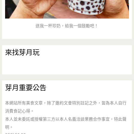
送我一杯珍奶，給我一個鼓勵吧！
來找芽月玩
芽月重要公告
本網站所有美食文章，除了邀約文會特別註記之外，皆為本人自行
消費食記心得。
本人並未委託或授權第三方以本人名義洽談業務合作事宜，特此聲
明。