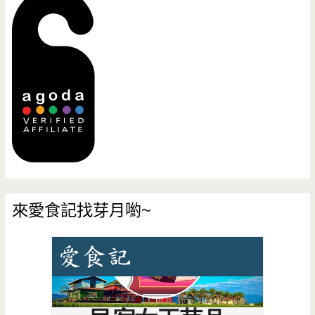
來愛食記找芽月喲~