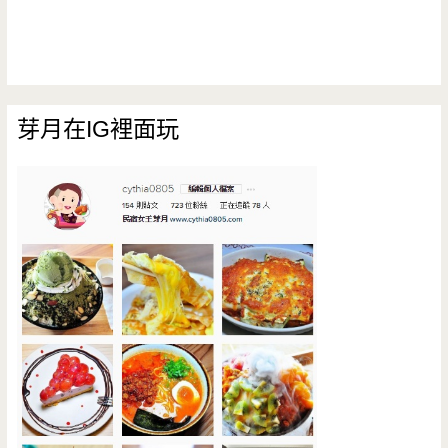
芽月在IG裡面玩