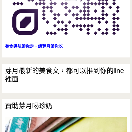
吧
美食導航帶你走，讓芽月帶你吃
芽月最新的美食文，都可以推到你的line
裡面
贊助芽月喝珍奶