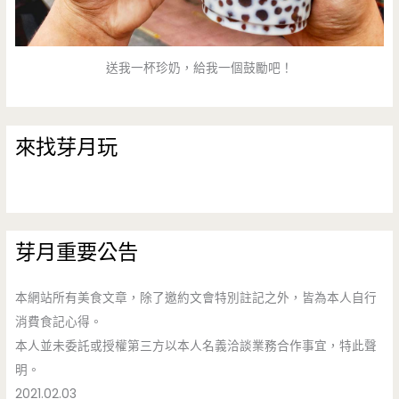
送我一杯珍奶，給我一個鼓勵吧！
來找芽月玩
芽月重要公告
本網站所有美食文章，除了邀約文會特別註記之外，皆為本人自行
消費食記心得。
本人並未委託或授權第三方以本人名義洽談業務合作事宜，特此聲
明。
2021.02.03