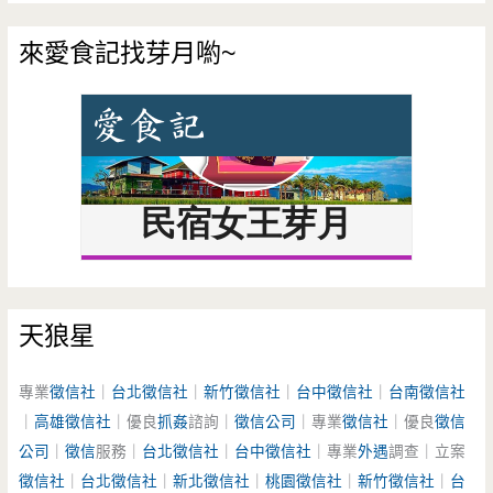
來愛食記找芽月喲~
天狼星
專業
徵信社
｜
台北徵信社
｜
新竹徵信社
｜
台中徵信社
｜
台南徵信社
｜
高雄徵信社
｜優良
抓姦
諮詢｜
徵信公司
｜專業
徵信社
｜優良
徵信
公司
｜
徵信
服務｜
台北徵信社
｜
台中徵信社
｜專業
外遇
調查｜立案
徵信社
｜
台北徵信社
｜
新北徵信社
｜
桃園徵信社
｜
新竹徵信社
｜
台