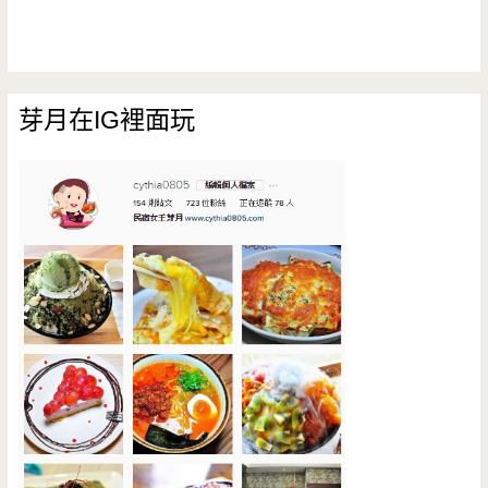
芽月在IG裡面玩