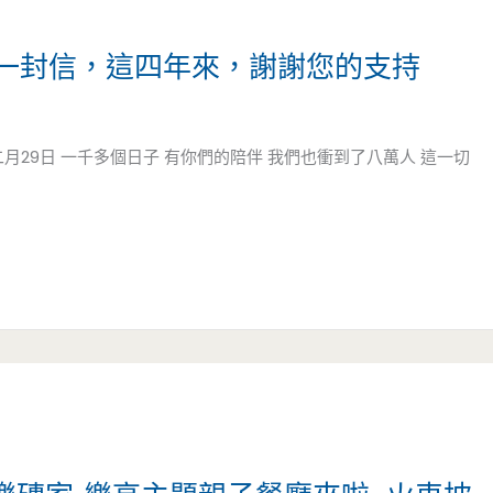
一封信，這四年來，謝謝您的支持
二月29日 一千多個日子 有你們的陪伴 我們也衝到了八萬人 這一切