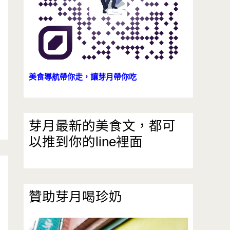
美食導航帶你走，讓芽月帶你吃
芽月最新的美食文，都可
以推到你的line裡面
贊助芽月喝珍奶