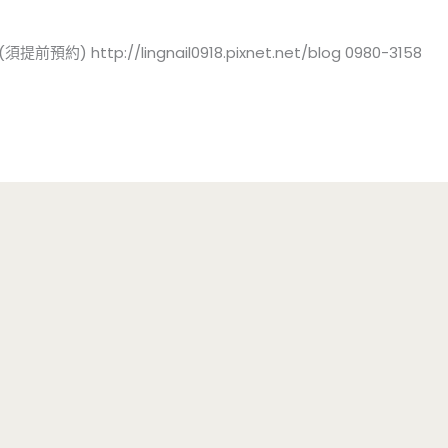
ttp://lingnail0918.pixnet.net/blog 0980-3158