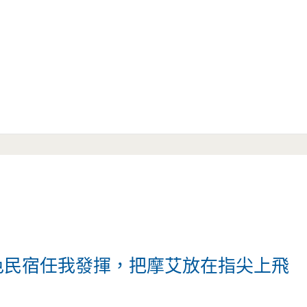
色民宿任我發揮，把摩艾放在指尖上飛