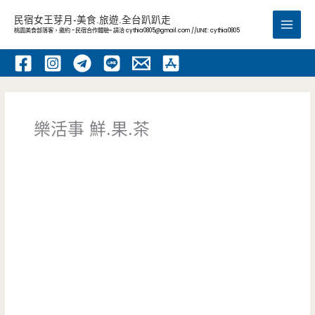
跳
民宿女王芽月-美食.旅遊.全台趴趴走
至
桃園美食部落客，邀約 -民宿合作體驗~ 請洽
cythia0805@gmail.com
//LINE: cythia0805
Main
主
要
Men
內
容
樂活事 鮮.果.茶