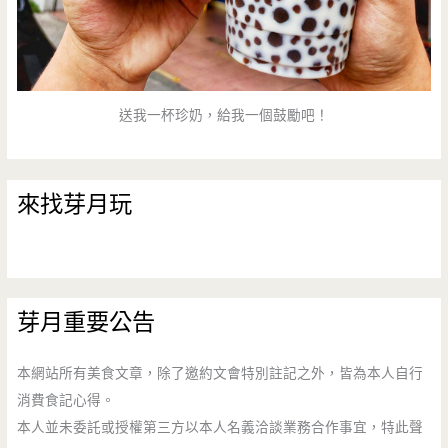
束
營
業）
送我一杯珍奶，給我一個鼓勵吧！
來找芽月玩
芽月重要公告
本網站所有美食文章，除了邀約文會特別註記之外，皆為本人自行
消費食記心得。
本人並未委託或授權第三方以本人名義洽談業務合作事宜，特此聲