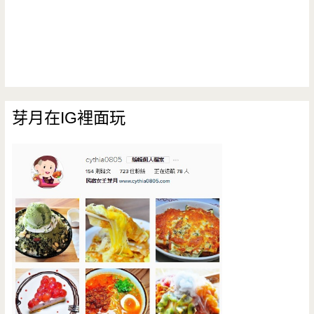
芽月在IG裡面玩