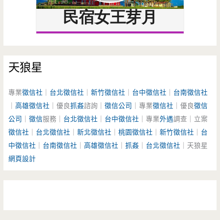
天狼星
專業
徵信社
｜
台北徵信社
｜
新竹徵信社
｜
台中徵信社
｜
台南徵信社
｜
高雄徵信社
｜優良
抓姦
諮詢｜
徵信公司
｜專業
徵信社
｜優良
徵信
公司
｜
徵信
服務｜
台北徵信社
｜
台中徵信社
｜專業
外遇
調查｜立案
徵信社
｜
台北徵信社
｜
新北徵信社
｜
桃園徵信社
｜
新竹徵信社
｜
台
中徵信社
｜
台南徵信社
｜
高雄徵信社
｜
抓姦
｜
台北徵信社
｜天狼星
網頁設計