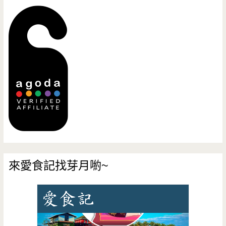
來愛食記找芽月喲~