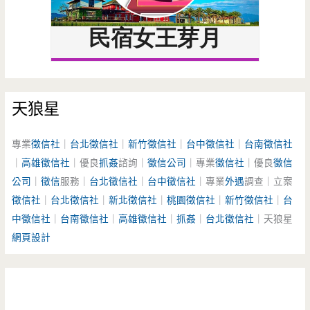
天狼星
專業
徵信社
｜
台北徵信社
｜
新竹徵信社
｜
台中徵信社
｜
台南徵信社
｜
高雄徵信社
｜優良
抓姦
諮詢｜
徵信公司
｜專業
徵信社
｜優良
徵信
公司
｜
徵信
服務｜
台北徵信社
｜
台中徵信社
｜專業
外遇
調查｜立案
徵信社
｜
台北徵信社
｜
新北徵信社
｜
桃園徵信社
｜
新竹徵信社
｜
台
中徵信社
｜
台南徵信社
｜
高雄徵信社
｜
抓姦
｜
台北徵信社
｜天狼星
網頁設計