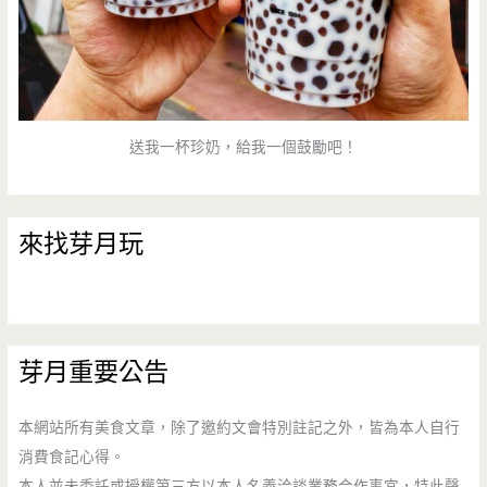
送我一杯珍奶，給我一個鼓勵吧！
來找芽月玩
芽月重要公告
本網站所有美食文章，除了邀約文會特別註記之外，皆為本人自行
消費食記心得。
本人並未委託或授權第三方以本人名義洽談業務合作事宜，特此聲