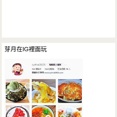
芽月在IG裡面玩