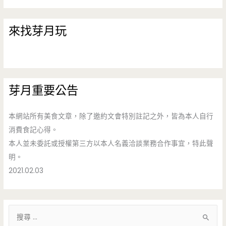
來找芽月玩
芽月重要公告
本網站所有美食文章，除了邀約文會特別註記之外，皆為本人自行
消費食記心得。
本人並未委託或授權第三方以本人名義洽談業務合作事宜，特此聲
明。
2021.02.03
搜
尋