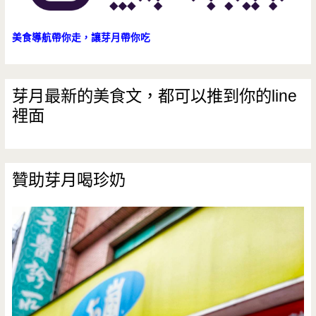
滿
意
美食導航帶你走，讓芽月帶你吃
芽月最新的美食文，都可以推到你的line
裡面
贊助芽月喝珍奶