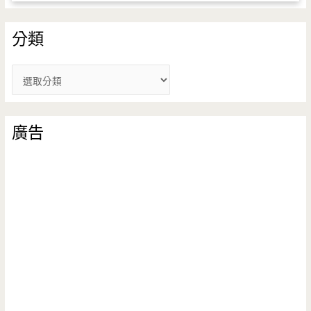
分類
分
類
廣告