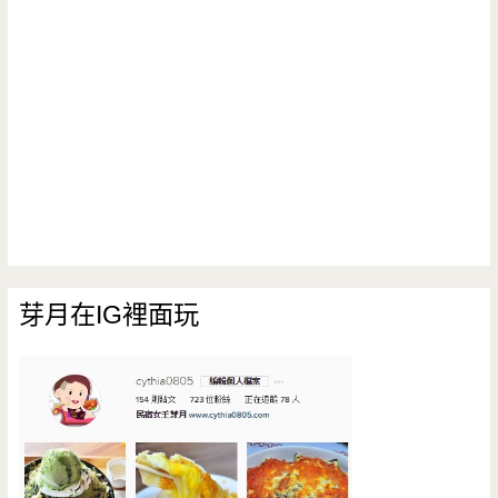
芽月在IG裡面玩