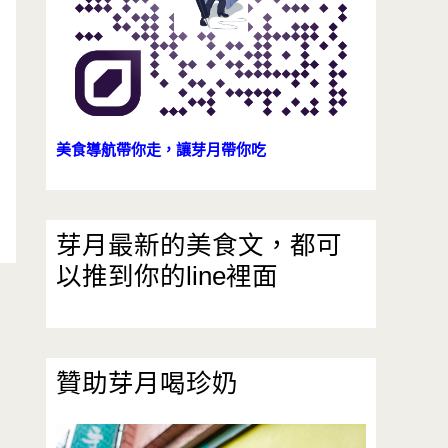
美食導航帶你走，讓芽月帶你吃
芽月最新的美食文，都可
以推到你的line裡面
贊助芽月喝珍奶