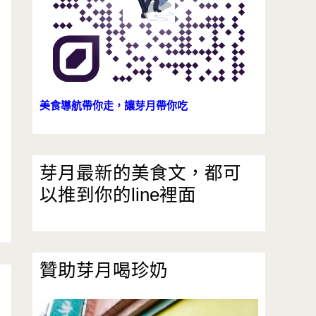
美食導航帶你走，讓芽月帶你吃
芽月最新的美食文，都可
以推到你的line裡面
贊助芽月喝珍奶