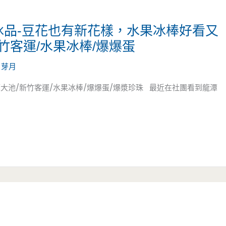
冰品-豆花也有新花樣，水果冰棒好看又
新竹客運/水果冰棒/爆爆蛋
/
芽月
潭大池/新竹客運/水果冰棒/爆爆蛋/爆漿珍珠 最近在社團看到龍潭