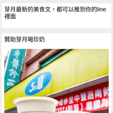
芽月最新的美食文，都可以推到你的line
裡面
贊助芽月喝珍奶