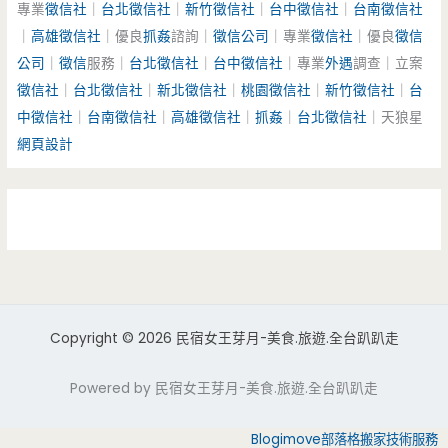
專業
徵信社
｜
台北徵信社
｜
新竹徵信社
｜
台中徵信社
｜
台南徵信社
｜
高雄徵信社
｜優良
抓姦
諮詢｜
徵信公司
｜專業
徵信社
｜優良
徵信
公司
｜
徵信
服務｜
台北徵信社
｜
台中徵信社
｜專業
外遇
調查｜立案
徵信社
｜
台北徵信社
｜
新北徵信社
｜
桃園徵信社
｜
新竹徵信社
｜
台
中徵信社
｜
台南徵信社
｜
高雄徵信社
｜
抓姦
｜
台北徵信社
｜天狼星
網頁設計
Copyright © 2026 民宿女王芽月-美食.旅遊.全台趴趴走
Powered by 民宿女王芽月-美食.旅遊.全台趴趴走
Blogimove部落格搬家技術服務