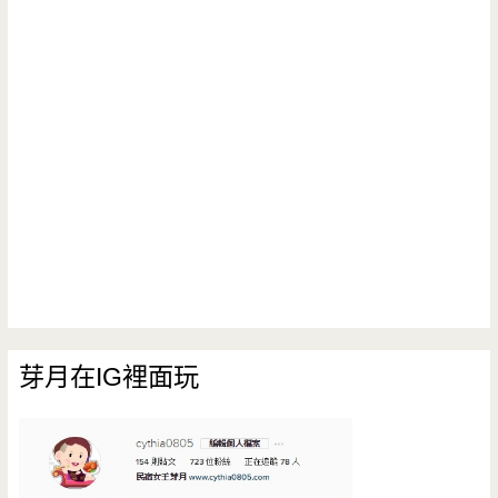
芽月在IG裡面玩