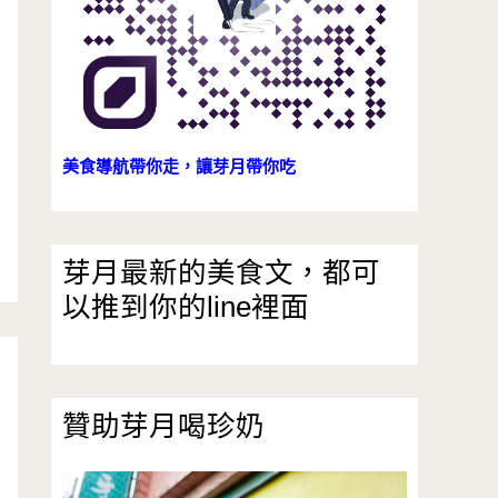
美食導航帶你走，讓芽月帶你吃
芽月最新的美食文，都可
以推到你的line裡面
贊助芽月喝珍奶