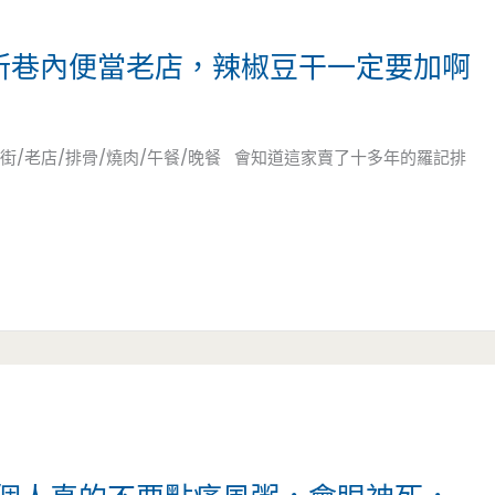
公所巷內便當老店，辣椒豆干一定要加啊
街/老店/排骨/燒肉/午餐/晚餐 會知道這家賣了十多年的羅記排