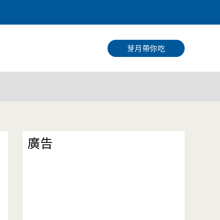
搜
尋
芽月帶你吃
廣告