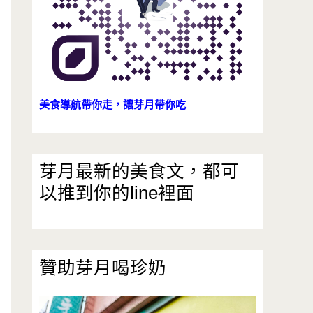
美食導航帶你走，讓芽月帶你吃
芽月最新的美食文，都可
以推到你的line裡面
贊助芽月喝珍奶