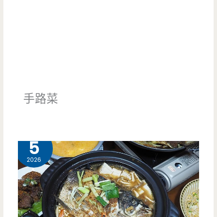
手路菜
4 月
5
2026