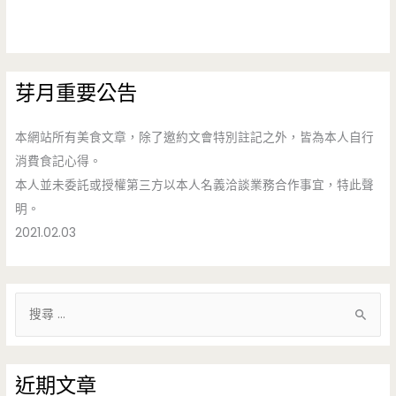
芽月重要公告
本網站所有美食文章，除了邀約文會特別註記之外，皆為本人自行
消費食記心得。
本人並未委託或授權第三方以本人名義洽談業務合作事宜，特此聲
明。
2021.02.03
搜
尋
關
鍵
近期文章