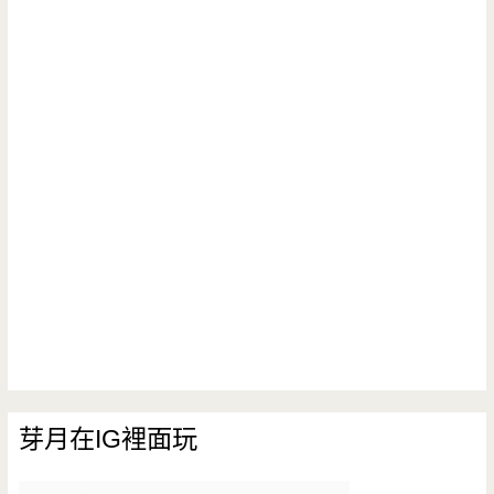
芽月在IG裡面玩