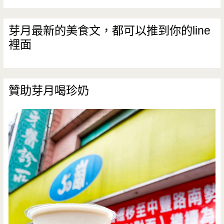
芽月最新的美食文，都可以推到你的line
裡面
贊助芽月喝珍奶