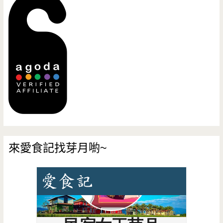
來愛食記找芽月喲~