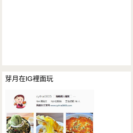
芽月在IG裡面玩