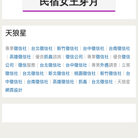
天狼星
專業
徵信社
｜
台北徵信社
｜
新竹徵信社
｜
台中徵信社
｜
台南徵信社
｜
高雄徵信社
｜優良
抓姦
諮詢｜
徵信公司
｜專業
徵信社
｜優良
徵信
公司
｜
徵信
服務｜
台北徵信社
｜
台中徵信社
｜專業
外遇
調查｜立案
徵信社
｜
台北徵信社
｜
新北徵信社
｜
桃園徵信社
｜
新竹徵信社
｜
台
中徵信社
｜
台南徵信社
｜
高雄徵信社
｜
抓姦
｜
台北徵信社
｜天狼星
網頁設計