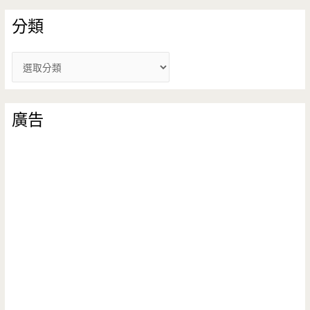
分類
分
類
廣告