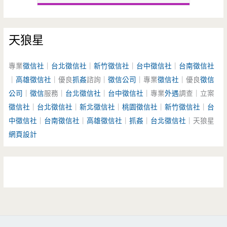
天狼星
專業
徵信社
｜
台北徵信社
｜
新竹徵信社
｜
台中徵信社
｜
台南徵信社
｜
高雄徵信社
｜優良
抓姦
諮詢｜
徵信公司
｜專業
徵信社
｜優良
徵信
公司
｜
徵信
服務｜
台北徵信社
｜
台中徵信社
｜專業
外遇
調查｜立案
徵信社
｜
台北徵信社
｜
新北徵信社
｜
桃園徵信社
｜
新竹徵信社
｜
台
中徵信社
｜
台南徵信社
｜
高雄徵信社
｜
抓姦
｜
台北徵信社
｜天狼星
網頁設計