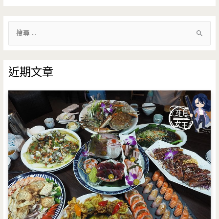
搜
尋
關
鍵
近期文章
字
: