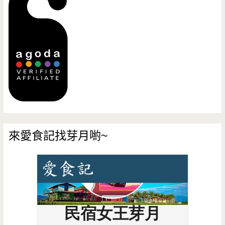
來愛食記找芽月喲~