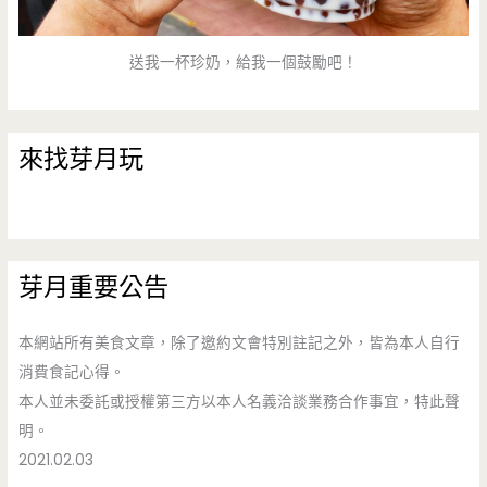
送我一杯珍奶，給我一個鼓勵吧！
來找芽月玩
芽月重要公告
本網站所有美食文章，除了邀約文會特別註記之外，皆為本人自行
消費食記心得。
本人並未委託或授權第三方以本人名義洽談業務合作事宜，特此聲
明。
2021.02.03