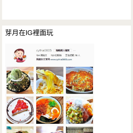
芽月在IG裡面玩