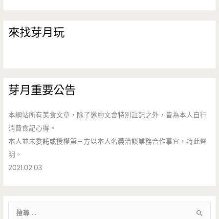
來找芽月玩
芽月重要公告
本網站所有美食文章，除了邀約文會特別註記之外，皆為本人自行
消費食記心得。
本人並未委託或授權第三方以本人名義洽談業務合作事宜，特此聲
明。
2021.02.03
搜