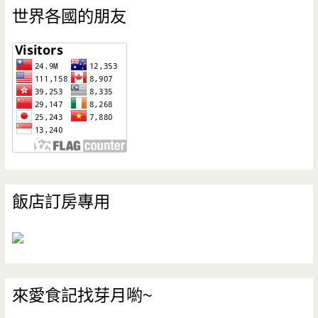
世界各國的朋友
飯店訂房專用
來愛食記找芽月喲~