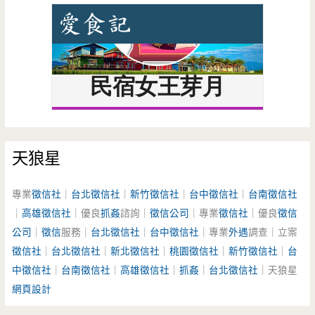
天狼星
專業
徵信社
｜
台北徵信社
｜
新竹徵信社
｜
台中徵信社
｜
台南徵信社
｜
高雄徵信社
｜優良
抓姦
諮詢｜
徵信公司
｜專業
徵信社
｜優良
徵信
公司
｜
徵信
服務｜
台北徵信社
｜
台中徵信社
｜專業
外遇
調查｜立案
徵信社
｜
台北徵信社
｜
新北徵信社
｜
桃園徵信社
｜
新竹徵信社
｜
台
中徵信社
｜
台南徵信社
｜
高雄徵信社
｜
抓姦
｜
台北徵信社
｜天狼星
網頁設計