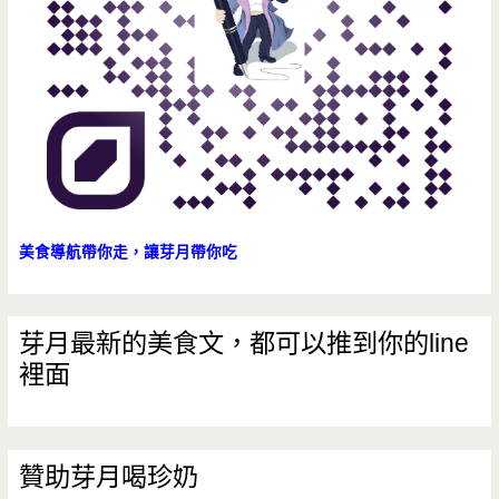
真
空
料
理
包
(邀
美食導航帶你走，讓芽月帶你吃
約)
芽月最新的美食文，都可以推到你的line
裡面
贊助芽月喝珍奶