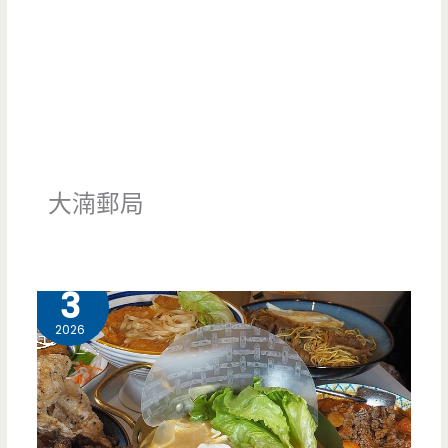
大湳郵局
2 月
3
2026