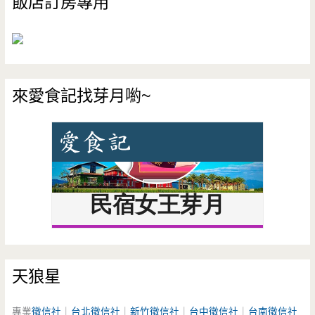
飯店訂房專用
來愛食記找芽月喲~
天狼星
專業
徵信社
｜
台北徵信社
｜
新竹徵信社
｜
台中徵信社
｜
台南徵信社