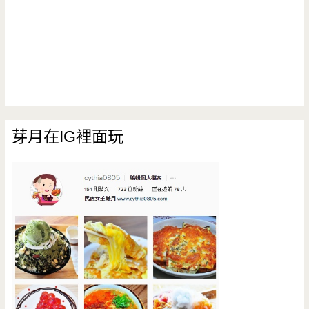
芽月在IG裡面玩