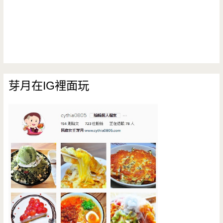
芽月在IG裡面玩