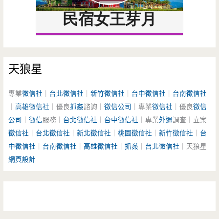
天狼星
專業
徵信社
｜
台北徵信社
｜
新竹徵信社
｜
台中徵信社
｜
台南徵信社
｜
高雄徵信社
｜優良
抓姦
諮詢｜
徵信公司
｜專業
徵信社
｜優良
徵信
公司
｜
徵信
服務｜
台北徵信社
｜
台中徵信社
｜專業
外遇
調查｜立案
徵信社
｜
台北徵信社
｜
新北徵信社
｜
桃園徵信社
｜
新竹徵信社
｜
台
中徵信社
｜
台南徵信社
｜
高雄徵信社
｜
抓姦
｜
台北徵信社
｜天狼星
網頁設計