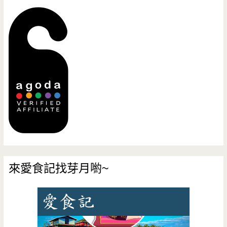
來愛食記找芽月喲~