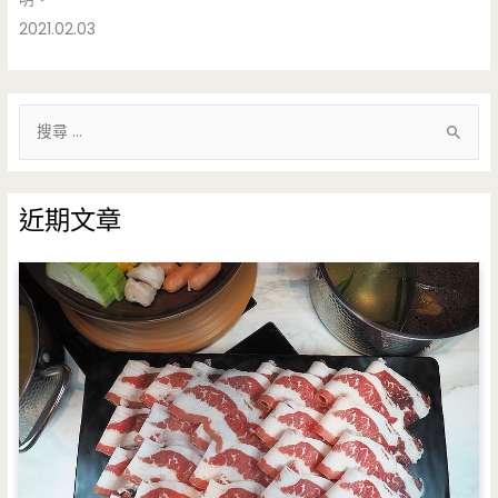
2021.02.03
搜
尋
關
鍵
近期文章
字
: