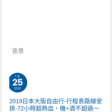
夜景
7 月
25
2019
2019日本大阪自由行-行程表路線安
排-72小時超熱血，機+酒不超過一