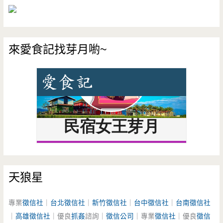
來愛食記找芽月喲~
天狼星
專業
徵信社
｜
台北徵信社
｜
新竹徵信社
｜
台中徵信社
｜
台南徵信社
｜
高雄徵信社
｜優良
抓姦
諮詢｜
徵信公司
｜專業
徵信社
｜優良
徵信