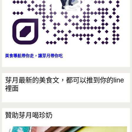
宜
美食導航帶你走，讓芽月帶你吃
芽月最新的美食文，都可以推到你的line
裡面
贊助芽月喝珍奶