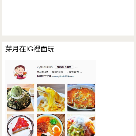
芽月在IG裡面玩