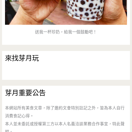
送我一杯珍奶，給我一個鼓勵吧！
來找芽月玩
芽月重要公告
本網站所有美食文章，除了邀約文會特別註記之外，皆為本人自行
消費食記心得。
本人並未委託或授權第三方以本人名義洽談業務合作事宜，特此聲
明。