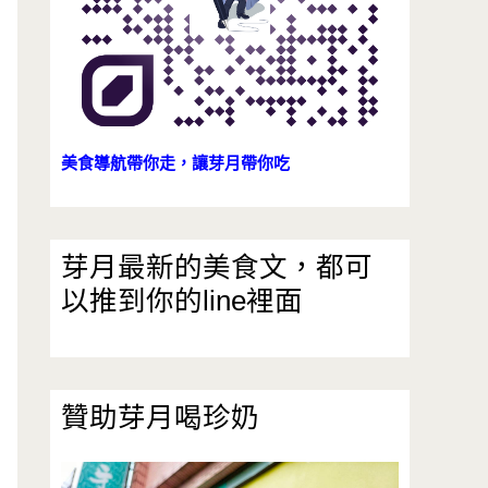
美食導航帶你走，讓芽月帶你吃
芽月最新的美食文，都可
以推到你的line裡面
贊助芽月喝珍奶