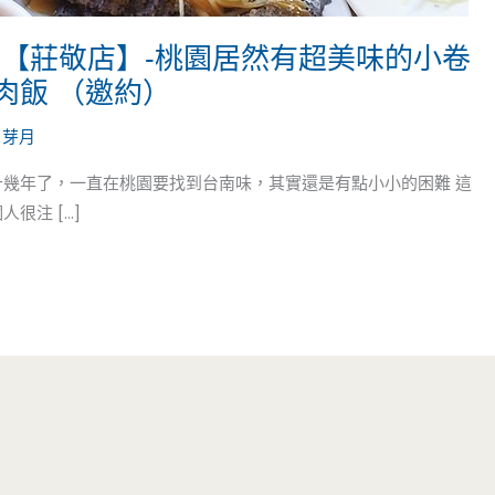
粉【莊敬店】-桃園居然有超美味的小卷
肉飯 （邀約）
/
芽月
十幾年了，一直在桃園要找到台南味，其實還是有點小小的困難 這
很注 […]