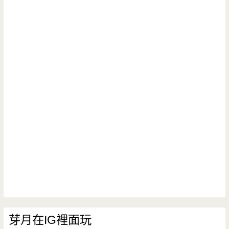
芽月在IG裡面玩