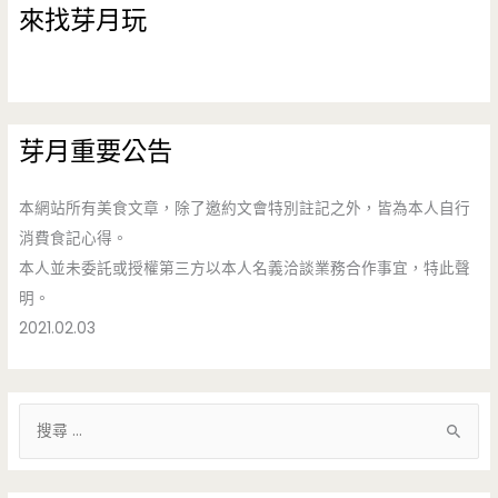
來找芽月玩
芽月重要公告
本網站所有美食文章，除了邀約文會特別註記之外，皆為本人自行
消費食記心得。
本人並未委託或授權第三方以本人名義洽談業務合作事宜，特此聲
明。
2021.02.03
搜
尋
關