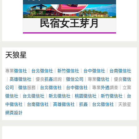
天狼星
專業
徵信社
｜
台北徵信社
｜
新竹徵信社
｜
台中徵信社
｜
台南徵信社
｜
高雄徵信社
｜優良
抓姦
諮詢｜
徵信公司
｜專業
徵信社
｜優良
徵信
公司
｜
徵信
服務｜
台北徵信社
｜
台中徵信社
｜專業
外遇
調查｜立案
徵信社
｜
台北徵信社
｜
新北徵信社
｜
桃園徵信社
｜
新竹徵信社
｜
台
中徵信社
｜
台南徵信社
｜
高雄徵信社
｜
抓姦
｜
台北徵信社
｜天狼星
網頁設計