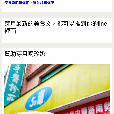
束
美食導航帶你走，讓芽月帶你吃
營
業）
芽月最新的美食文，都可以推到你的line
裡面
贊助芽月喝珍奶