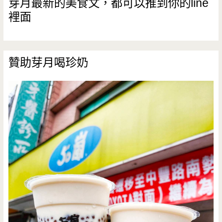
芽月最新的美食文，都可以推到你的line
裡面
約）
贊助芽月喝珍奶