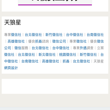
天狼星
專業
徵信社
｜
台北徵信社
｜
新竹徵信社
｜
台中徵信社
｜
台南徵信社
｜
高雄徵信社
｜優良
抓姦
諮詢｜
徵信公司
｜專業
徵信社
｜優良
徵信
公司
｜
徵信
服務｜
台北徵信社
｜
台中徵信社
｜專業
外遇
調查｜立案
徵信社
｜
台北徵信社
｜
新北徵信社
｜
桃園徵信社
｜
新竹徵信社
｜
台
中徵信社
｜
台南徵信社
｜
高雄徵信社
｜
抓姦
｜
台北徵信社
｜天狼星
網頁設計