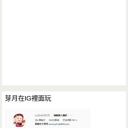
芽月在IG裡面玩