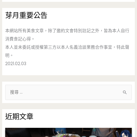
芽月重要公告
本網站所有美食文章，除了邀約文會特別註記之外，皆為本人自行
消費食記心得。
本人並未委託或授權第三方以本人名義洽談業務合作事宜，特此聲
明。
2021.02.03
搜
尋
關
鍵
近期文章
字
: