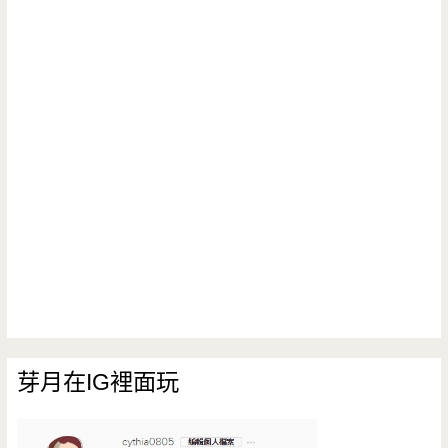
芽月在IG裡面玩