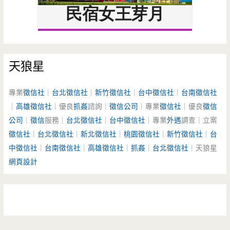
天狼星
專業
徵信社
｜
台北徵信社
｜
新竹徵信社
｜
台中徵信社
｜
台南徵信社
｜
高雄徵信社
｜優良
抓姦
諮詢｜
徵信公司
｜專業
徵信社
｜優良
徵信
公司
｜
徵信
服務｜
台北徵信社
｜
台中徵信社
｜專業
外遇
調查｜立案
徵信社
｜
台北徵信社
｜
新北徵信社
｜
桃園徵信社
｜
新竹徵信社
｜
台
中徵信社
｜
台南徵信社
｜
高雄徵信社
｜
抓姦
｜
台北徵信社
｜天狼星
網頁設計