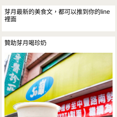
芽月最新的美食文，都可以推到你的line
裡面
贊助芽月喝珍奶