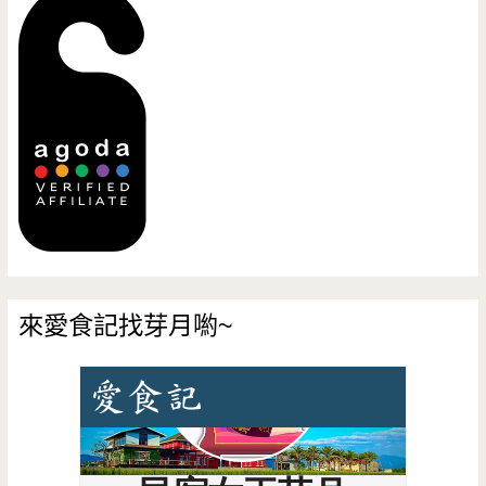
來愛食記找芽月喲~