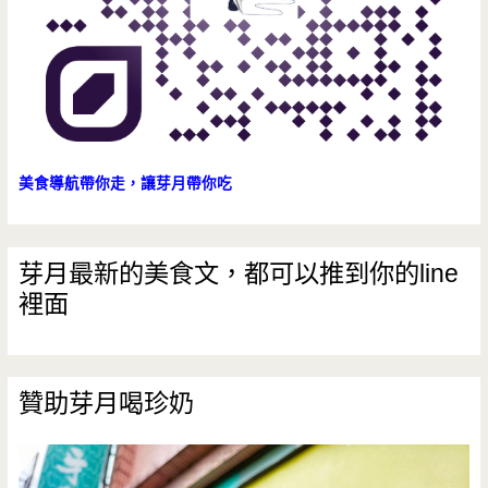
多
要
加
油
美食導航帶你走，讓芽月帶你吃
芽月最新的美食文，都可以推到你的line
裡面
贊助芽月喝珍奶