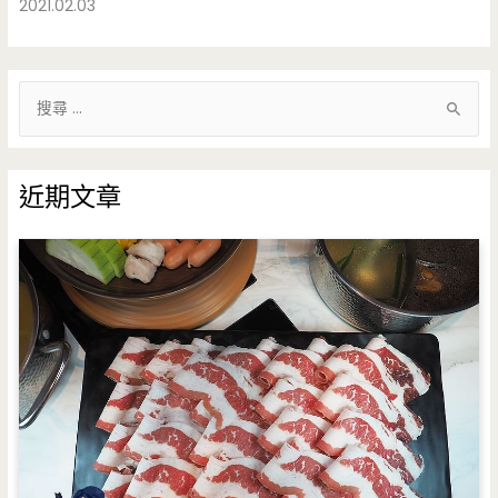
2021.02.03
搜
尋
關
鍵
近期文章
字
: