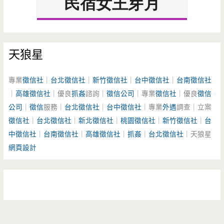
天狼星
專業
徵信社
｜
台北徵信社
｜
新竹徵信社
｜
台中徵信社
｜
台南徵信社
｜
高雄徵信社
｜優良
抓姦
諮詢｜
徵信公司
｜專業
徵信社
｜優良
徵信
公司
｜
徵信
服務｜
台北徵信社
｜
台中徵信社
｜專業
外遇
調查｜立案
徵信社
｜
台北徵信社
｜
新北徵信社
｜
桃園徵信社
｜
新竹徵信社
｜
台
中徵信社
｜
台南徵信社
｜
高雄徵信社
｜
抓姦
｜
台北徵信社
｜天狼星
網頁設計