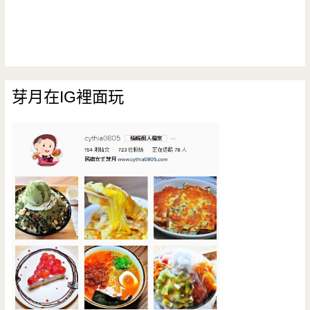
芽月在IG裡面玩