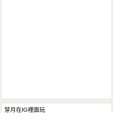
芽月在IG裡面玩