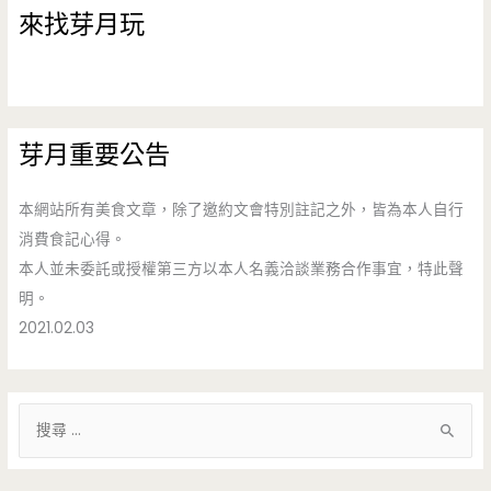
來找芽月玩
芽月重要公告
本網站所有美食文章，除了邀約文會特別註記之外，皆為本人自行
消費食記心得。
本人並未委託或授權第三方以本人名義洽談業務合作事宜，特此聲
明。
2021.02.03
搜
尋
關