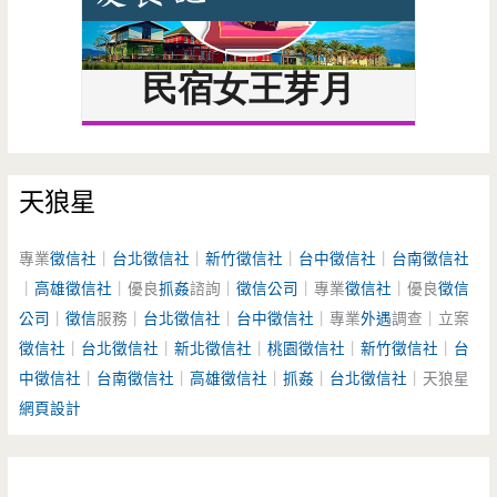
天狼星
專業
徵信社
｜
台北徵信社
｜
新竹徵信社
｜
台中徵信社
｜
台南徵信社
｜
高雄徵信社
｜優良
抓姦
諮詢｜
徵信公司
｜專業
徵信社
｜優良
徵信
公司
｜
徵信
服務｜
台北徵信社
｜
台中徵信社
｜專業
外遇
調查｜立案
徵信社
｜
台北徵信社
｜
新北徵信社
｜
桃園徵信社
｜
新竹徵信社
｜
台
中徵信社
｜
台南徵信社
｜
高雄徵信社
｜
抓姦
｜
台北徵信社
｜天狼星
網頁設計