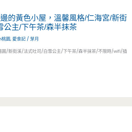
河邊的黃色小屋，溫馨風格/仁海宮/新街
雪公主/下午茶/森半抹茶
n桃園
,
愛食記
/
芽月
圓/新街溪/法式吐司/白雪公主/下午茶/森半抹茶/不限時/wifi/插