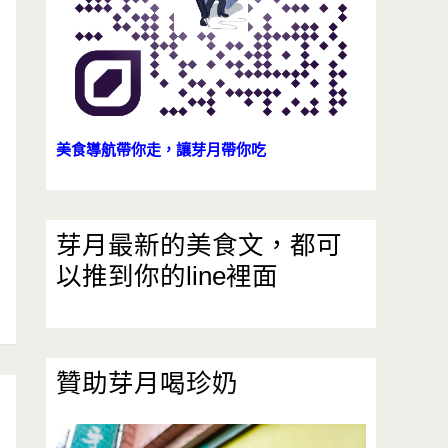
美食導航帶你走，讓芽月帶你吃
芽月最新的美食文，都可
以推到你的line裡面
贊助芽月喝珍奶