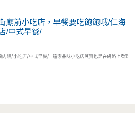
街廟前小吃店，早餐要吃飽飽哦/仁海
店/中式早餐/
/滷肉飯/小吃店/中式早餐/ 這家品味小吃店其實也是在網路上看到