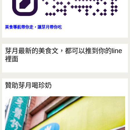
美食導航帶你走，讓芽月帶你吃
芽月最新的美食文，都可以推到你的line
裡面
贊助芽月喝珍奶