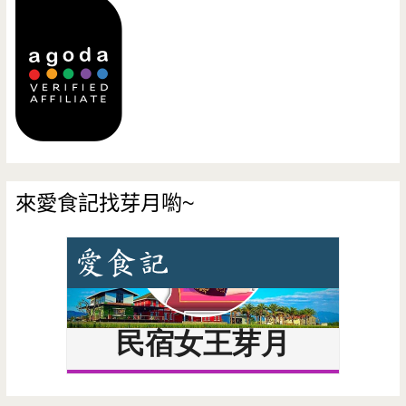
來愛食記找芽月喲~