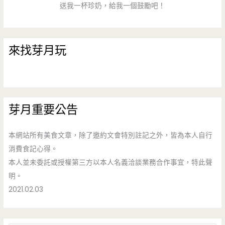
送我一杯珍奶，給我一個鼓勵吧！
來找芽月玩
芽月重要公告
本網站所有美食文章，除了邀約文會特別註記之外，皆為本人自行
消費食記心得。
本人並未委託或授權第三方以本人名義洽談業務合作事宜，特此聲
明。
2021.02.03