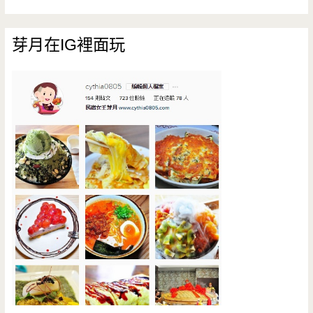
芽月在IG裡面玩