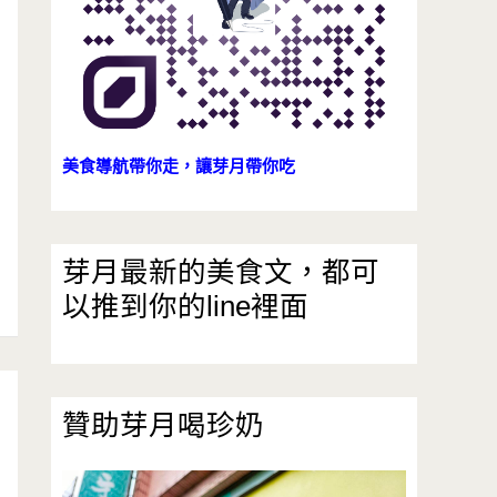
美食導航帶你走，讓芽月帶你吃
芽月最新的美食文，都可
以推到你的line裡面
贊助芽月喝珍奶