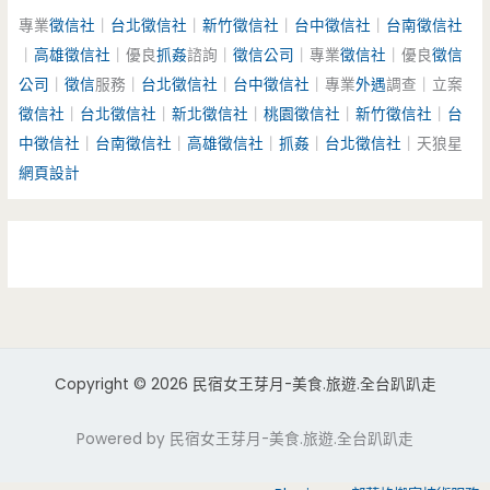
專業
徵信社
｜
台北徵信社
｜
新竹徵信社
｜
台中徵信社
｜
台南徵信社
｜
高雄徵信社
｜優良
抓姦
諮詢｜
徵信公司
｜專業
徵信社
｜優良
徵信
公司
｜
徵信
服務｜
台北徵信社
｜
台中徵信社
｜專業
外遇
調查｜立案
徵信社
｜
台北徵信社
｜
新北徵信社
｜
桃園徵信社
｜
新竹徵信社
｜
台
中徵信社
｜
台南徵信社
｜
高雄徵信社
｜
抓姦
｜
台北徵信社
｜天狼星
網頁設計
Copyright © 2026 民宿女王芽月-美食.旅遊.全台趴趴走
Powered by 民宿女王芽月-美食.旅遊.全台趴趴走