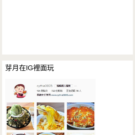
芽月在IG裡面玩