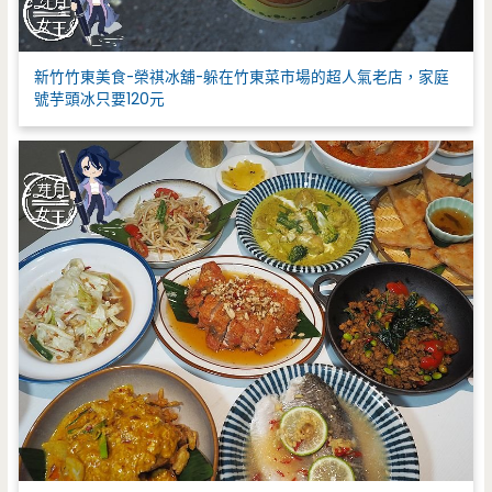
新竹竹東美食-榮祺冰舖-躲在竹東菜市場的超人氣老店，家庭
號芋頭冰只要120元