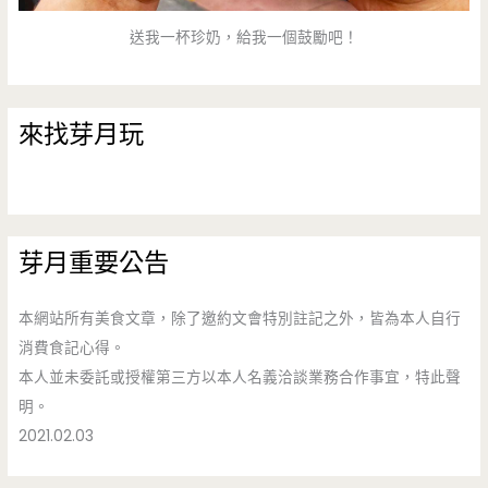
送我一杯珍奶，給我一個鼓勵吧！
來找芽月玩
芽月重要公告
本網站所有美食文章，除了邀約文會特別註記之外，皆為本人自行
消費食記心得。
本人並未委託或授權第三方以本人名義洽談業務合作事宜，特此聲
明。
2021.02.03