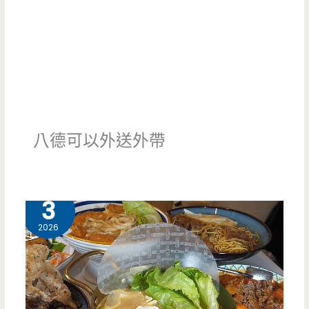
八德可以外送外帶
2 月
3
2026