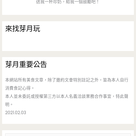
送我一杯珍奶，給我一個鼓勵吧！
來找芽月玩
芽月重要公告
本網站所有美食文章，除了邀約文會特別註記之外，皆為本人自行
消費食記心得。
本人並未委託或授權第三方以本人名義洽談業務合作事宜，特此聲
明。
2021.02.03