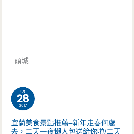
頭城
1 月
28
2017
宜蘭美食景點推薦–新年走春何處
去，二天一夜懶人包送給你啦/二天