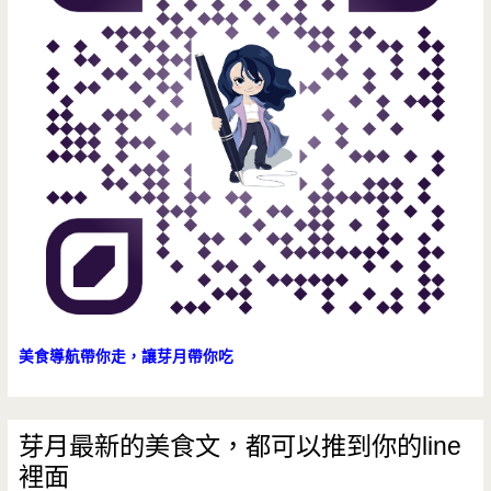
肉
麵
美食導航帶你走，讓芽月帶你吃
芽月最新的美食文，都可以推到你的line
裡面