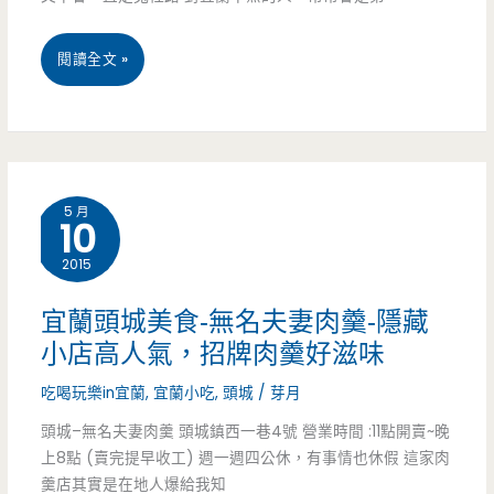
蚵
(食
宜
閱讀全文 »
仔
尚
蘭
煎
玩
美
–
家)
食
在
5 月
10
–
地
2015
連
人
假
宜蘭頭城美食-無名夫妻肉羹-隱藏
才
小店高人氣，招牌肉羹好滋味
二
知
吃喝玩樂in宜蘭
,
宜蘭小吃
,
頭城
/
芽月
日
的
頭城–無名夫妻肉羹 頭城鎮西一巷4號 營業時間 :11點開賣~晚
遊
宵
上8點 (賣完提早收工) 週一週四公休，有事情也休假 這家肉
美
羹店其實是在地人爆給我知