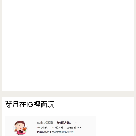
芽月在IG裡面玩