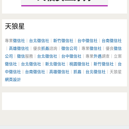
天狼星
專業
徵信社
｜
台北徵信社
｜
新竹徵信社
｜
台中徵信社
｜
台南徵信社
｜
高雄徵信社
｜優良
抓姦
諮詢｜
徵信公司
｜專業
徵信社
｜優良
徵信
公司
｜
徵信
服務｜
台北徵信社
｜
台中徵信社
｜專業
外遇
調查｜立案
徵信社
｜
台北徵信社
｜
新北徵信社
｜
桃園徵信社
｜
新竹徵信社
｜
台
中徵信社
｜
台南徵信社
｜
高雄徵信社
｜
抓姦
｜
台北徵信社
｜天狼星
網頁設計