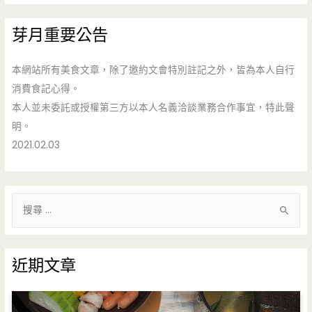
芽月重要公告
本網站所有美食文章，除了邀約文會特別註記之外，皆為本人自行
消費食記心得。
本人並未委託或授權第三方以本人名義洽談業務合作事宜，特此聲
明。
2021.02.03
搜
尋
關
鍵
近期文章
字
: