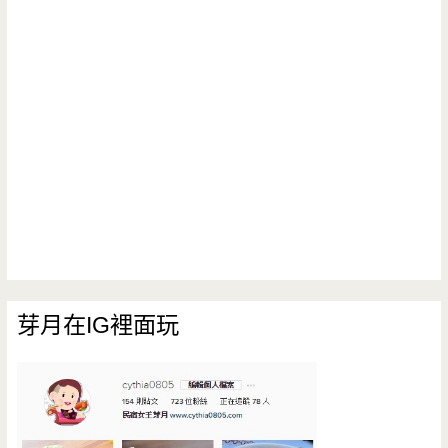
芽月在IG裡面玩