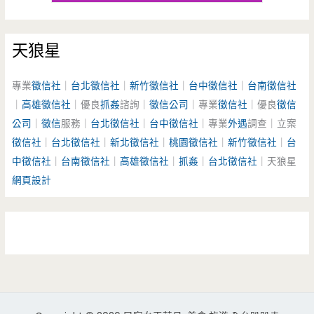
天狼星
專業
徵信社
｜
台北徵信社
｜
新竹徵信社
｜
台中徵信社
｜
台南徵信社
｜
高雄徵信社
｜優良
抓姦
諮詢｜
徵信公司
｜專業
徵信社
｜優良
徵信
公司
｜
徵信
服務｜
台北徵信社
｜
台中徵信社
｜專業
外遇
調查｜立案
徵信社
｜
台北徵信社
｜
新北徵信社
｜
桃園徵信社
｜
新竹徵信社
｜
台
中徵信社
｜
台南徵信社
｜
高雄徵信社
｜
抓姦
｜
台北徵信社
｜天狼星
網頁設計