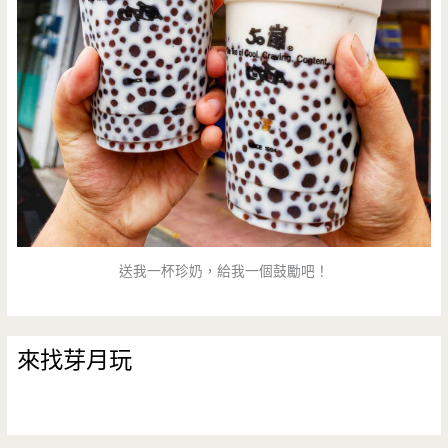
送我一杯珍奶，給我一個鼓勵吧！
來找芽月玩