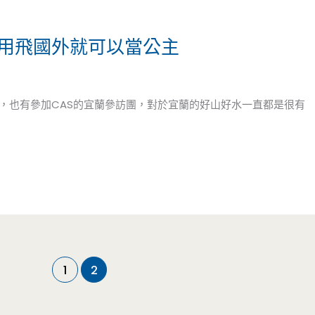
–不用飛國外就可以當公主
過，也有參加CAS的宜蘭參訪團，對於宜蘭的好山好水一直都是很有
1
2