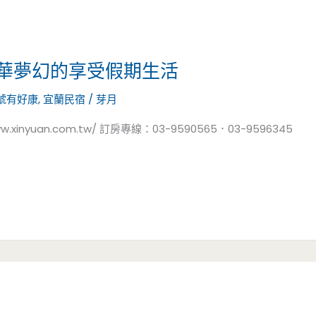
奢華夢幻的享受假期生活
號有好康
,
宜蘭民宿
/
芽月
nyuan.com.tw/ 訂房專線：03-9590565．03-9596345