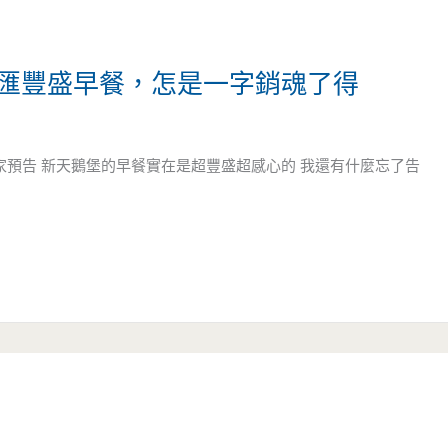
生百匯豐盛早餐，怎是一字銷魂了得
大家預告 新天鵝堡的早餐實在是超豐盛超感心的 我還有什麼忘了告