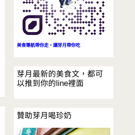
美食導航帶你走，讓芽月帶你吃
芽月最新的美食文，都可
以推到你的line裡面
贊助芽月喝珍奶