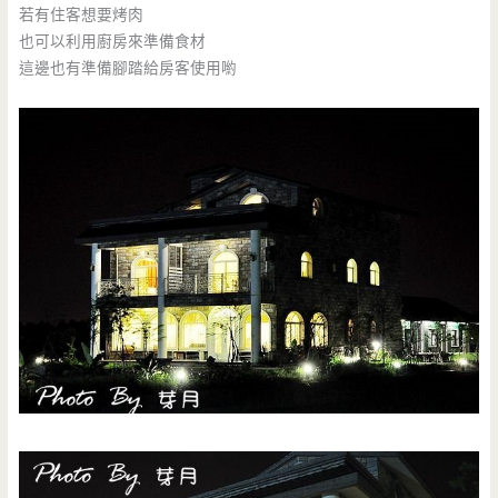
若有住客想要烤肉
也可以利用廚房來準備食材
這邊也有準備腳踏給房客使用喲