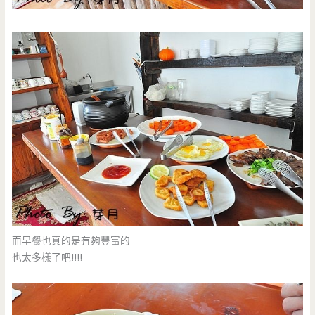
而早餐也真的是有夠豐富的
也太多樣了吧!!!!