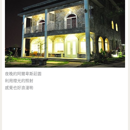
夜晚的阿爾卑斯莊園
利用燈光的照射
感覺也好浪漫喲