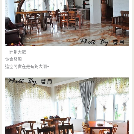
一進到大廳
你會發現
這空間實在是有夠大啊~