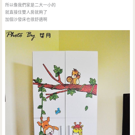
所以像我們家是二大一小的
就直接住雙人房就夠了
加個沙發床也很舒適啊