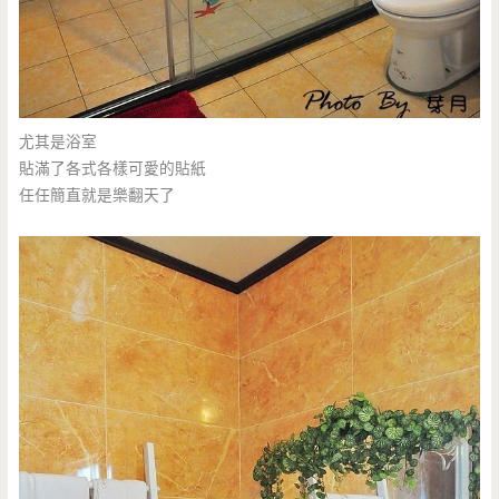
尤其是浴室
貼滿了各式各樣可愛的貼紙
任任簡直就是樂翻天了