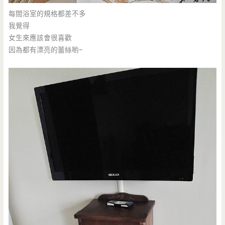
每間浴室的規格都差不多
我覺得
女生來應該會很喜歡
因為都有漂亮的蕾絲喲~