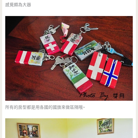
感覺頗為大器
所有的房型都是用各國的國旗來做區隔哦~