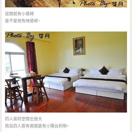
這間就有小搖椅
是不是很有味道呢~
四人房的空間也很大
而且四人房有兩間是有小陽台的喲~