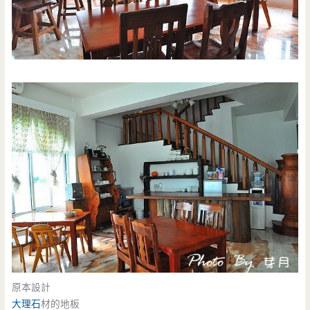
原本設計
大理石
材的地板