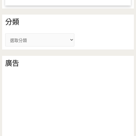
分類
分
類
廣告