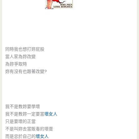
同時我也想打妳屁股
當人家為妳改變
為妳爭取時
妳有沒有也跟著改變?
我不是教妳要學壞
我不是教妳一定要當
壞女人
只是要壞的正當
不是叫妳去當販毒的壞蛋
而是忠於自己的
壞女人