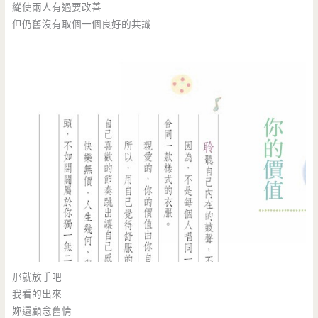
緃使兩人有過要改善
但仍舊沒有取個一個良好的共識
那就放手吧
我看的出來
妳還顧念舊情