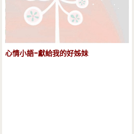
心情小語-獻給我的好姊妹