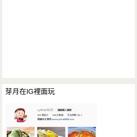
芽月在IG裡面玩