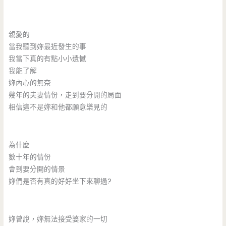
親愛的
當我聽到妳最近發生的事
我當下真的有點小小遺憾
我能了解
妳內心的無奈
幾年的夫妻情份，走到要分開的局面
相信這不是妳和他都願意樂見的
為什麼
數十年的情份
會到要分開的情景
妳們是否有真的好好坐下來聊過?
妳曾說，妳無法接受婆家的一切