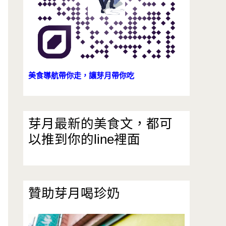
美食導航帶你走，讓芽月帶你吃
芽月最新的美食文，都可
以推到你的line裡面
贊助芽月喝珍奶