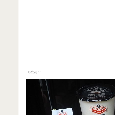
TG按讚：4