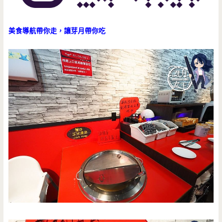
美食導航帶你走，讓芽月帶你吃