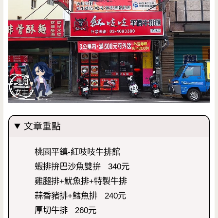
文章重點
桃園平鎮-紅吱吱牛排館
蝦排拚巴沙魚雙拚 340元
雞腿排+魷魚排+特製牛排
蒜香豬排+鱈魚排 240元
厚切牛排 260元