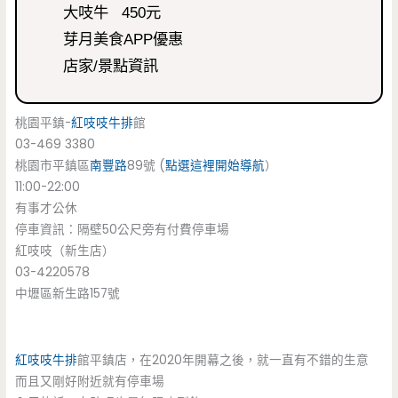
大吱牛 450元
芽月美食APP優惠
店家/景點資訊
桃園平鎮-
紅吱吱牛排
館
03-469 3380
桃園市平鎮區
南豐路
89號 (
點選這裡開始導航
）
11:00-22:00
有事才公休
停車資訊：隔壁50公尺旁有付費停車場
紅吱吱（新生店）
03-4220578
中壢區新生路157號
紅吱吱牛排
館平鎮店，在2020年開幕之後，就一直有不錯的生意
而且又剛好附近就有停車場