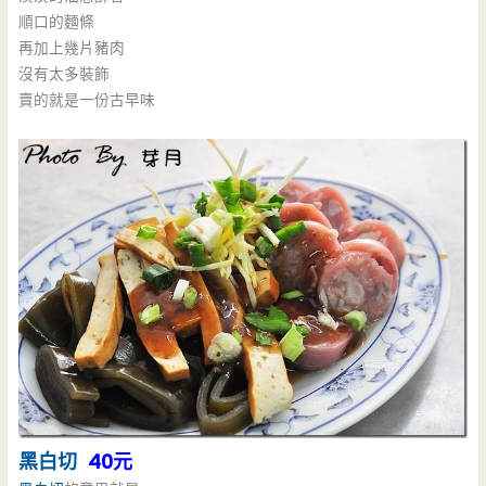
順口的麵條
再加上幾片豬肉
沒有太多裝飾
賣的就是一份古早味
黑白切
40元