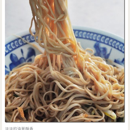
淡淡的油蔥酥香