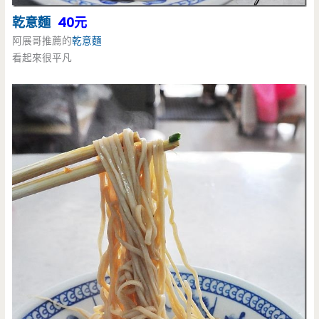
乾意麵
40元
阿展哥推薦的
乾意麵
看起來很平凡