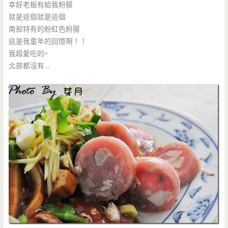
幸好老板有給我粉腸
就是這個就是這個
南部特有的粉紅色粉腸
這是我童年的回憶啊！！
我超愛吃的~
北部都沒有….