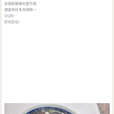
這個粉腸做的還不錯
裡面有好多肉塊啊~~
QQ的~
好吃好吃~