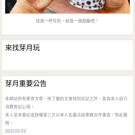
送我一杯珍奶，給我一個鼓勵吧！
來找芽月玩
芽月重要公告
本網站所有美食文章，除了邀約文會特別註記之外，皆為本人自行
消費食記心得。
本人並未委託或授權第三方以本人名義洽談業務合作事宜，特此聲
明。
2021.02.03