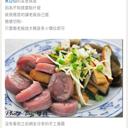
黑白切
的意思就是
因為不知道要點什麼
就很隨意的讓老板自己選
隨便切啦~
只要跟老板說大概是多少價位即可
沒有看到之前網友分享的手工香腸