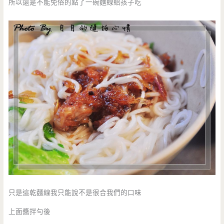
所以還是不能免俗的點了一碗麵線給孩子吃
只是這乾麵線我只能說不是很合我們的口味
上面醬拌勻後