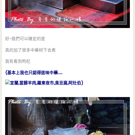
好~我們可以確定的是
真的加了很多中藥材下去煮
我有看到枸杞
(基本上我也只認得這味中藥…..
)