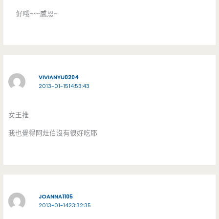
好哦~~~感恩~
VIVIANYU0204
2013-01-1514:53:43
女王推
我也覺得阿灶伯沒有很好吃耶
JOANNA1105
2013-01-1423:32:35