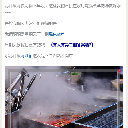
為什麼阿良哥你不早說，這樣我們直接在家用電腦煮羊肉湯就好啦
~~~
是說我個人非常不能理解的是
我們明明是星期天下午到
羅東夜市
星期天是假日沒有錯吧~~~
(有人有第二個答案嗎?)
那為什麼
阿灶伯
這次是下午四點才開店…….