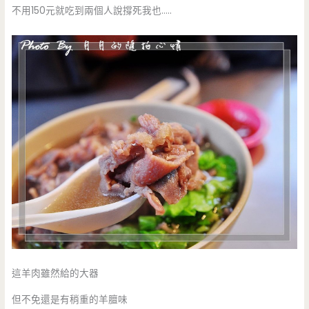
不用150元就吃到兩個人說撐死我也…..
這羊肉雖然給的大器
但不免還是有稍重的羊膻味