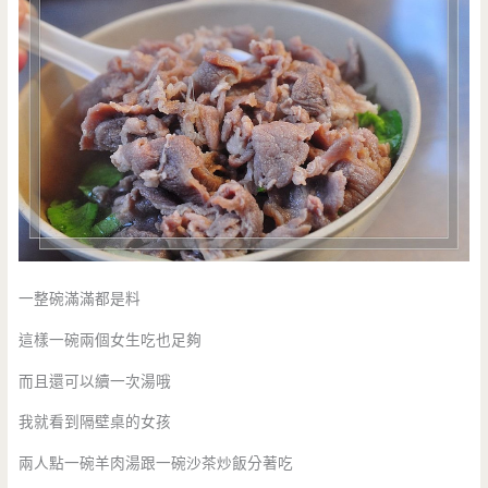
一整碗滿滿都是料
這樣一碗兩個女生吃也足夠
而且還可以續一次湯哦
我就看到隔壁桌的女孩
兩人點一碗羊肉湯跟一碗沙茶炒飯分著吃