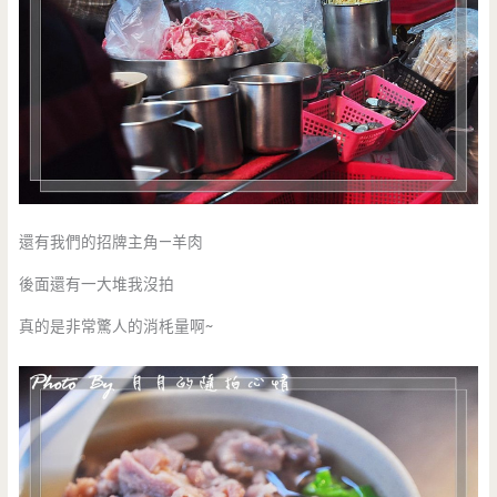
還有我們的招牌主角—羊肉
後面還有一大堆我沒拍
真的是非常驚人的消枆量啊~