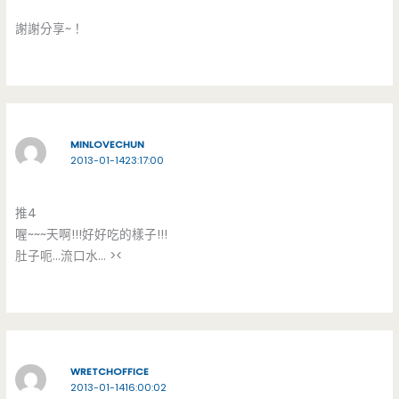
謝謝分享~！
MINLOVECHUN
2013-01-1423:17:00
推4
喔~~~天啊!!!好好吃的樣子!!!
肚子呃…流口水… ><
WRETCHOFFICE
2013-01-1416:00:02