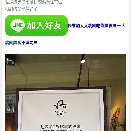
但是這邊的環境比較偏向住宅區
相對的就寧靜許多
快來加入大桃園吃貨美食團~~大
桃園美食
不落勾!!!