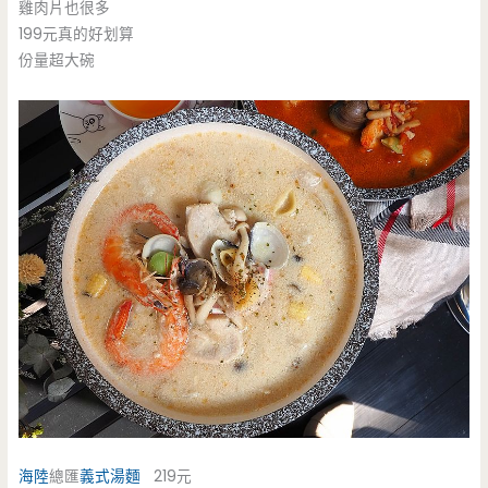
雞肉片也很多
199元真的好划算
份量超大碗
海陸
總匯
義式湯麵
219元