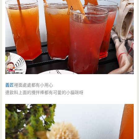
義匠
裡面處處都有小用心
連飲料上面的攪拌棒都有可愛的小貓咪呀