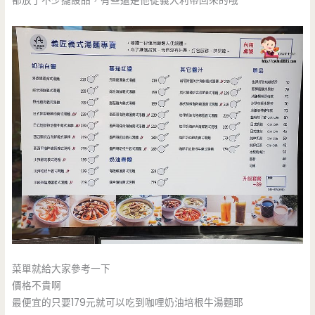
都放了不少擺設品，有些還是他從義大利帶回來的哦
菜單就給大家參考一下
價格不貴啊
最便宜的只要179元就可以吃到咖哩奶油培根牛湯麵耶