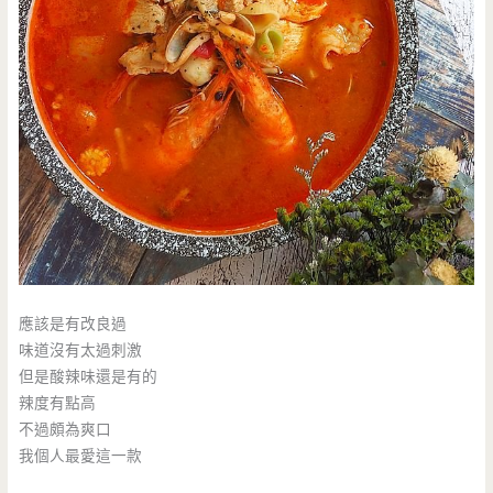
應該是有改良過
味道沒有太過刺激
但是酸辣味還是有的
辣度有點高
不過頗為爽口
我個人最愛這一款