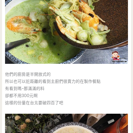
他們的廚房是半開放式的
所以也可以近距離的看到主廚們很賣力的在製作餐點
有看到嗎~那滿滿的料
卻都不用300元啊
這樣的份量在台北要破四百了吧