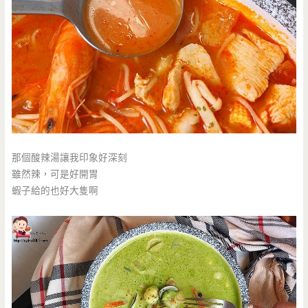
那個酸辣湯讓我印象好深刻
雖然辣，可是好開胃
蝦子給的也好大隻啊