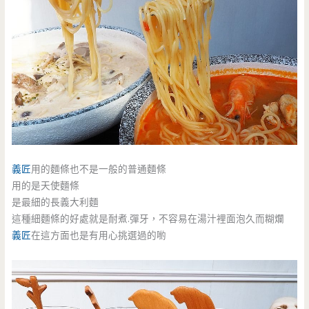
義匠
用的麵條也不是一般的普通麵條
用的是天使麵條
是最細的長義大利麵
這種細麵條的好處就是耐煮.彈牙，不容易在湯汁裡面泡久而糊爛
義匠
在這方面也是有用心挑選過的喲