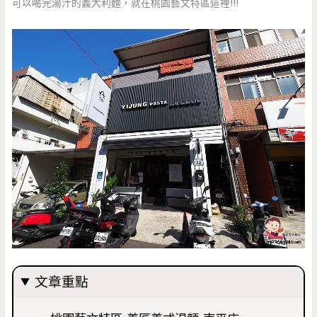
可以喝完湯汁的義大利麵，就在桃園藝文特區這裡!!!
文章重點