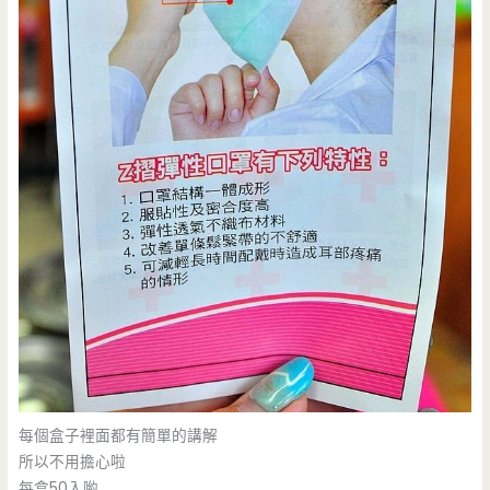
每個盒子裡面都有簡單的講解
所以不用擔心啦
每盒50入喲