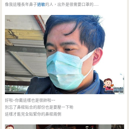
像我這種長年鼻子
過敏
的人，出外是很需要口罩的……
好啦~你戴這樣也是很帥啦~~
別忘了鼻樑貼合的部份也是要壓一下喲
這樣才能完全貼緊你的鼻樑兩側