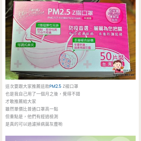
這次要跟大家推薦這款
PM2.5
Z褶口罩
也是我自己用了一個月之後，覺得不錯
才敢推薦給大家
雖然單價比普通口罩高一點
但重點是，他們有經過檢測
是真的可以過濾掉病菌灰塵喲