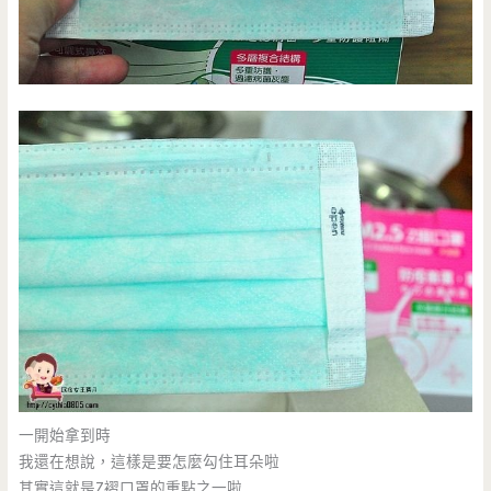
一開始拿到時
我還在想說，這樣是要怎麼勾住耳朵啦
其實這就是Z褶口罩的重點之一啦