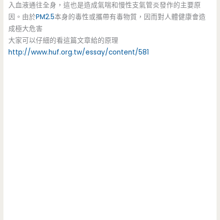
入血液通往全身，這也是造成氣喘和慢性支氣管炎發作的主要原
因。由於
PM2.5
本身的毒性或攜帶有毒物質，因而對人體健康會造
成極大危害
大家可以仔細的看這篇文章給的原理
http://www.huf.org.tw/essay/content/581