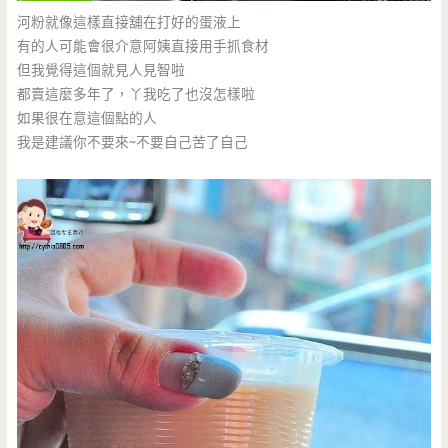
河粉就像這樣直接舖在打好的蛋液上
有的人可能會很介意阿姨直接用手抓食材
但我覺得這個就見人見智啦
都賣這麼多年了，丫我吃了也沒怎樣啦
如果很在意這個點的人
我是建議你不要來~不要自己苦了自己