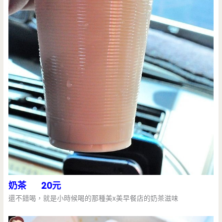
奶茶 20元
還不錯喝，就是小時候喝的那種美x美早餐店的奶茶滋味