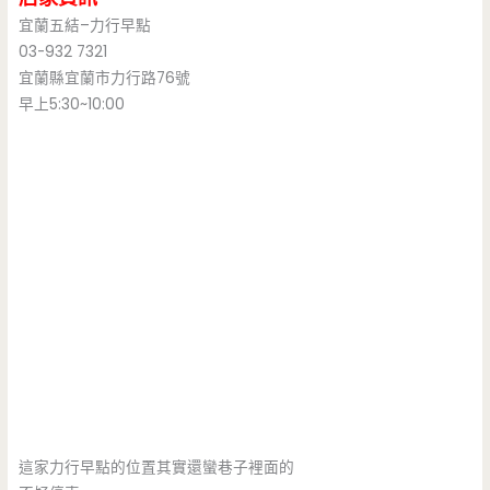
宜蘭五結–力行早點
03-932 7321
宜蘭縣宜蘭市力行路76號
早上5:30~10:00
這家力行早點的位置其實還蠻巷子裡面的