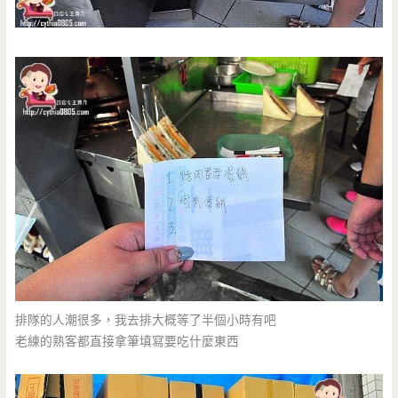
排隊的人潮很多，我去排大概等了半個小時有吧
老練的熟客都直接拿筆填寫要吃什麼東西