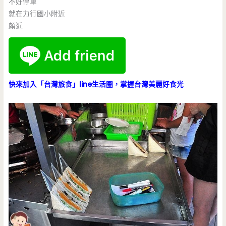
不好停車
就在力行國小附近
頗近
快來加入「台灣旅食」line生活圈，掌握台灣美麗好食光