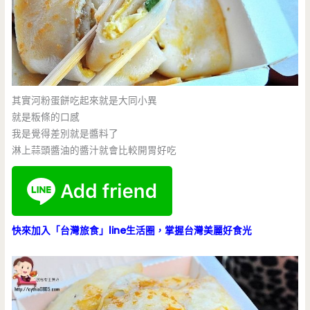
其實河粉蛋餅吃起來就是大同小異
就是粄條的口感
我是覺得差別就是醬料了
淋上蒜頭醬油的醬汁就會比較開胃好吃
快來加入「台灣旅食」line生活圈，掌握台灣美麗好食光