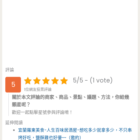
評論
5/5 - (1 vote)
5
1位網友投票評論
關於本文評論的商家、商品、景點、議題、方法，你給幾
顆星呢？
歡迎一起點擊星號參與評論唷！
延伸閱讀
宜蘭羅東美食-人生百味居酒屋-想吃多少就拿多少，不只串
烤好吃，鹽酥雞也好優~~（邀約）