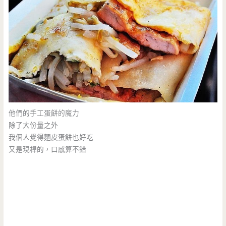
他們的手工蛋餅的魔力
除了大份量之外
我個人覺得麵皮蛋餅也好吃
又是現桿的，口感算不錯