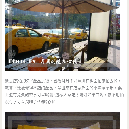
進去店家試吃了產品之後，因為阿月不好意思在裡面拍來拍去的，
就買了幾樣覺得不錯的產品，拿出來在店家外面的小涼亭享用，桌
上還有免費的茶水可以喝哦~這樣大家吃太陽餅如果口渴，就不用怕
沒有水可以潤喉了~很貼心呢!