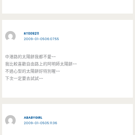
RT009211
2009-01-0506:07:55
中港路的太陽餅我都不愛~~
我比較喜歡自由路上的阿明師太陽餅~~
不過心型的太陽餅好特別喔~~
下次一定要去試試~~
ABABYGIRL
2009-01-0505:11:36