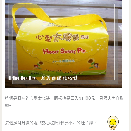
這個是原味的心型太陽餅，同樣也是四入NT:100元，只限店內自取
喲~
這個是阿月選的啦~結果大部份都進小四的肚子裡了……….