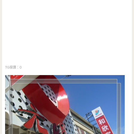
TG按讚：0