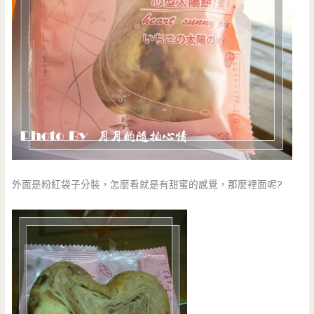
外面是粉紅袋子分裝，怎麼看就是有甜蜜的感覺，那麼裡面呢?