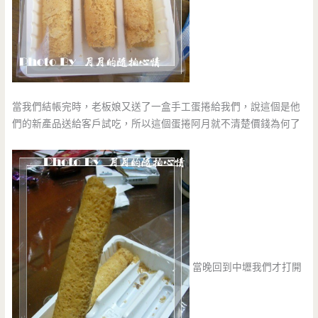
當我們結帳完時，老板娘又送了一盒手工蛋捲給我們，說這個是他
們的新產品送給客戶試吃，所以這個蛋捲阿月就不清楚價錢為何了
當晚回到中壢我們才打開