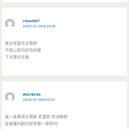
LYDIA0207
2009-01-0510:23:39
我也很愛吃太陽餅
不過心型的好特別喔
下次要吃吃看
WILLYBOSS
2009-01-0509:01:21
我一直覺得太陽餅 老婆餅 奶油酥餅
這幾種內餡吃起來都一樣耶XD