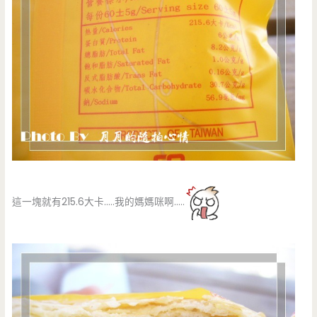
這一塊就有215.6大卡…..我的媽媽咪啊…..