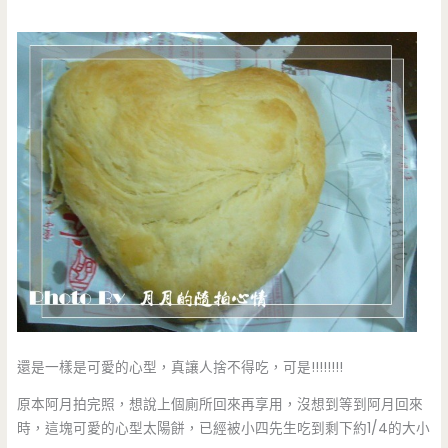
還是一樣是可愛的心型，真讓人捨不得吃，可是!!!!!!!!
原本阿月拍完照，想說上個廁所回來再享用，沒想到等到阿月回來
時，這塊可愛的心型太陽餅，已經被小四先生吃到剩下約1/4的大小