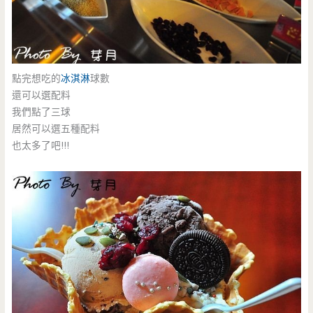
點完想吃的
冰淇淋
球數
還可以選配料
我們點了三球
居然可以選五種配料
也太多了吧!!!