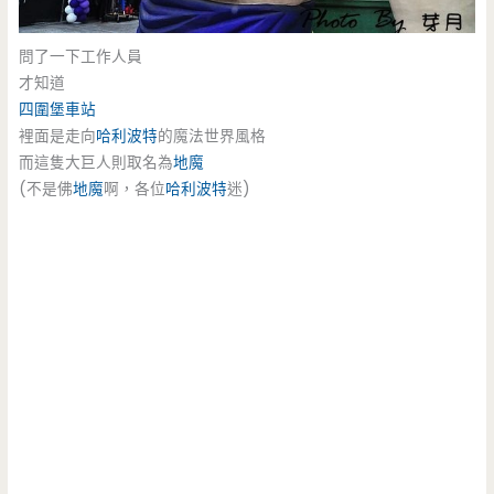
問了一下工作人員
才知道
四圍堡車站
裡面是走向
哈利波特
的魔法世界風格
而這隻大巨人則取名為
地魔
(不是佛
地魔
啊，各位
哈利波特
迷)