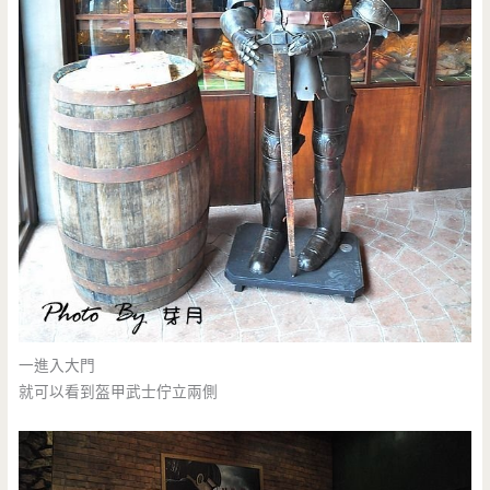
一進入大門
就可以看到盔甲武士佇立兩側