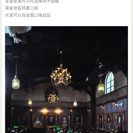
宜蘭金棗可以吃到果肉不過酸
算是地區特產口味
大家可以攻金棗口味試試