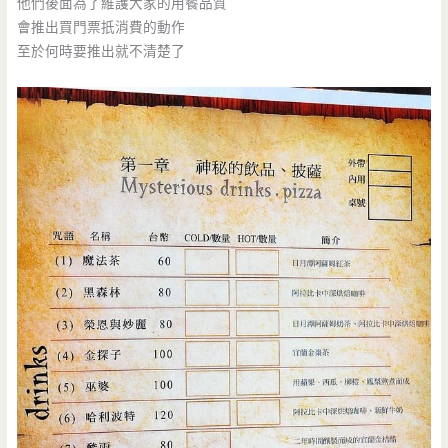
他們後面為了維護大家的用餐品質
會推出買門票扺消費的動作
至於何時要推出就不清楚了