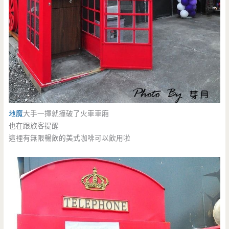
地魔
大手一揮就撞破了火車車廂
也在跟旅客提醒
這裡有無限暢飲的美式咖啡可以飲用啦