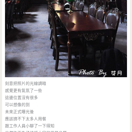
刻意把照片的光線調暗
感覺更有氣氛了一些
這邊位置沒有很多
可以想像的到
未來正式曝光後
應該擠不下太多人用餐
跟工作人員小聊了一下得知