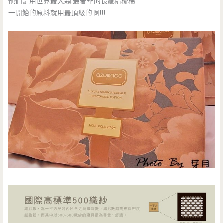
他們是用世界最大顆.最奢華的長纖精梳棉
一開始的原料就用最頂級的啊!!!