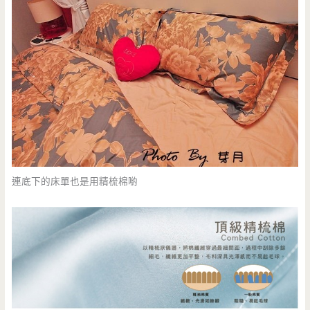
連底下的床單也是用精梳棉喲