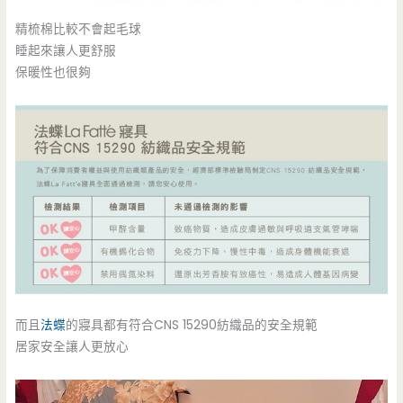
精梳棉比較不會起毛球
睡起來讓人更舒服
保暖性也很夠
而且
法蝶
的寢具都有符合CNS 15290紡織品的安全規範
居家安全讓人更放心