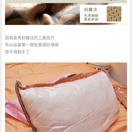
因為是用斜織法的工藝技巧
所以這被單一摸就覺得好滑順
捨不得鬆手了