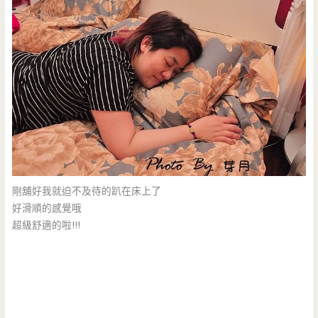
剛舖好我就迫不及待的趴在床上了
好滑順的感覺哦
超級舒適的啦!!!