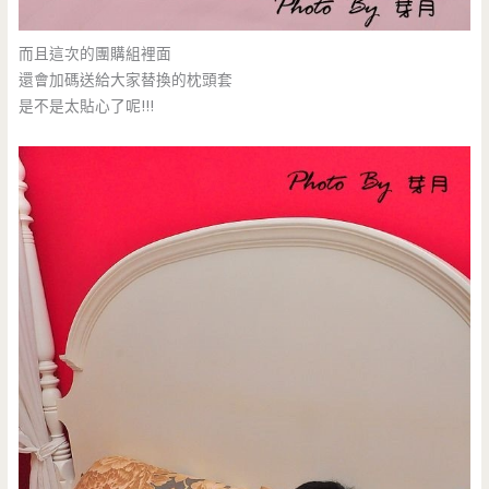
而且這次的團購組裡面
還會加碼送給大家替換的枕頭套
是不是太貼心了呢!!!