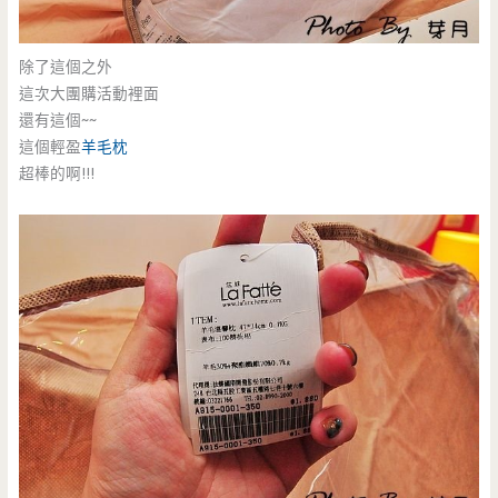
除了這個之外
這次大團購活動裡面
還有這個~~
這個輕盈
羊毛枕
超棒的啊!!!