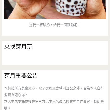
送我一杯珍奶，給我一個鼓勵吧！
來找芽月玩
芽月重要公告
本網站所有美食文章，除了邀約文會特別註記之外，皆為本人自行
消費食記心得。
本人並未委託或授權第三方以本人名義洽談業務合作事宜，特此聲
明。